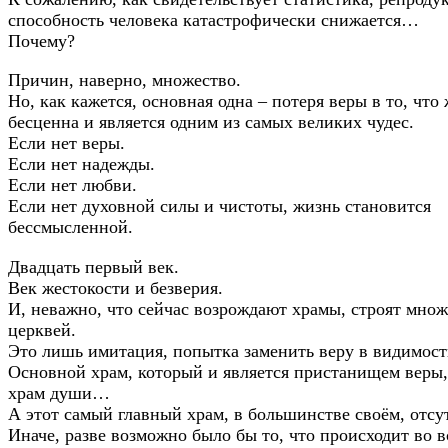
способность человека катастрофически снижается…
Почему?
Причин, наверно, множество.
Но, как кажется, основная одна – потеря веры в то, что
бесценна и является одним из самых великих чудес.
Если нет веры.
Если нет надежды.
Если нет любви.
Если нет духовной силы и чистоты, жизнь становится
бессмысленной.
Двадцать первый век.
Век жестокости и безверия.
И, неважно, что сейчас возрождают храмы, строят множ
церквей.
Это лишь имитация, попытка заменить веру в видимост
Основной храм, который и является пристанищем веры,
храм души…
А этот самый главный храм, в большинстве своём, отсут
Иначе, разве возможно было бы то, что происходит во 