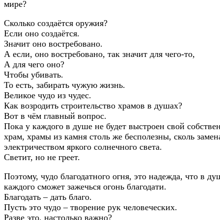
мире?
Сколько создаётся оружия?
Если оно создаётся.
Значит оно востребовано.
А если, оно востребовано, так значит для чего-то,
А для чего оно?
Чтобы убивать.
То есть, забирать чужую жизнь.
Великое чудо из чудес.
Как возродить строительство храмов в душах?
Вот в чём главный вопрос.
Пока у каждого в душе не будет выстроен свой собств
храм, храмы из камня столь же бесполезны, сколь замен
электричеством яркого солнечного света.
Светит, но не греет.
Поэтому, чудо благодатного огня, это надежда, что в ду
каждого сможет зажечься огонь благодати.
Благодать – дать благо.
Пусть это чудо – творение рук человеческих.
Разве это, настолько важно?