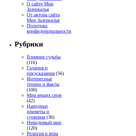
О сайте Мир
Зазеркалья
От автора сайта
Мир Зазеркалья
Политика
конфиденциальности
Рубрики
Влияние судьбы
(116)
Гадания и
предсказания
(56)
Интересные
теории и факты
(100)
Мир вещих снов
(42)
Народные
приметы и
суеверия
(36)
Невидимый мир
(120)
Религия и вера