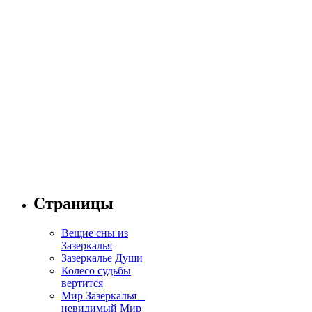
Страницы
Вещие сны из
Зазеркалья
Зазеркалье Души
Колесо судьбы
вертится
Мир Зазеркалья –
невидимый Мир