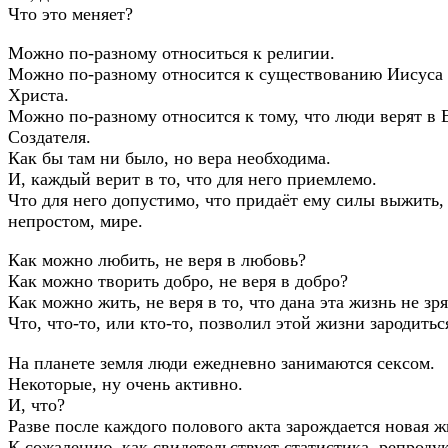
Что это меняет?
Можно по-разному относиться к религии.
Можно по-разному относится к существованию Иисуса
Христа.
Можно по-разному относится к тому, что люди верят в 
Создателя.
Как бы там ни было, но вера необходима.
И, каждый верит в то, что для него приемлемо.
Что для него допустимо, что придаёт ему силы выжить,
непростом, мире.
Как можно любить, не веря в любовь?
Как можно творить добро, не веря в добро?
Как можно жить, не веря в то, что дана эта жизнь не зря
Что, что-то, или кто-то, позволил этой жизни зародить
На планете земля люди ежедневно занимаются сексом.
Некоторые, ну очень активно.
И, что?
Разве после каждого полового акта зарождается новая ж
К сожалению, как свидетельствует статистика, репроду