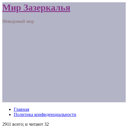
Мир Зазеркалья
Неведомый мир
Главная
Политика конфиденциальности
2911 всего; и читают 32