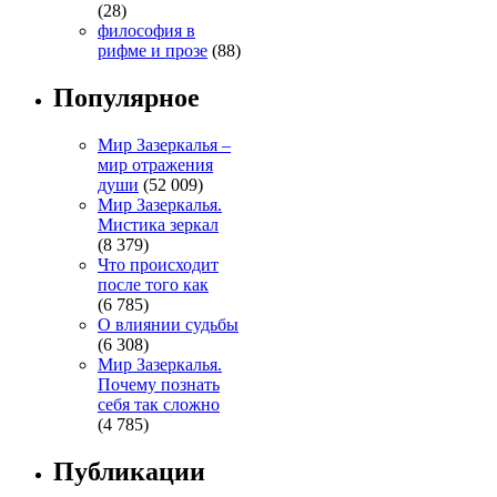
(28)
философия в
рифме и прозе
(88)
Популярное
Мир Зазеркалья –
мир отражения
души
(52 009)
Мир Зазеркалья.
Мистика зеркал
(8 379)
Что происходит
после того как
(6 785)
О влиянии судьбы
(6 308)
Мир Зазеркалья.
Почему познать
себя так сложно
(4 785)
Публикации