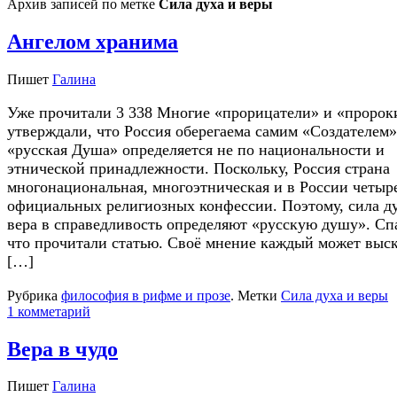
Архив записей по метке
Сила духа и веры
Ангелом хранима
Пишет
Галина
Уже прочитали 3 338 Многие «прорицатели» и «пророк
утверждали, что Россия оберегаема самим «Создателем»
«русская Душа» определяется не по национальности и
этнической принадлежности. Поскольку, Россия страна
многонациональная, многоэтническая и в России четыр
официальных религиозных конфессии. Поэтому, сила ду
вера в справедливость определяют «русскую душу». Сп
что прочитали статью. Своё мнение каждый может выск
[…]
Рубрика
философия в рифме и прозе
.
Метки
Сила духа и веры
1 комметарий
Вера в чудо
Пишет
Галина