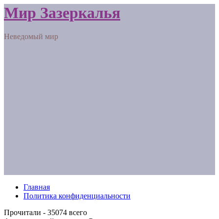
Мир Зазеркалья
Неведомый мир
Главная
Политика конфиденциальности
Прочитали - 35074 всего