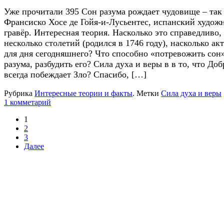
Уже прочитали 395 Сон разума рождает чудовище – так
Франсиско Хосе де Гойя-и-Лусьентес, испанский худож
гравёр. Интересная теория. Насколько это справедливо,
несколько столетий (родился в 1746 году), насколько ак
для дня сегодняшнего? Что способно «потревожить сон
разума, разбудить его? Сила духа и веры в в то, что Доб
всегда побеждает Зло? Спасибо, […]
Рубрика
Интересные теории и факты
.
Метки
Сила духа и веры
1 комметарий
1
2
3
Далее