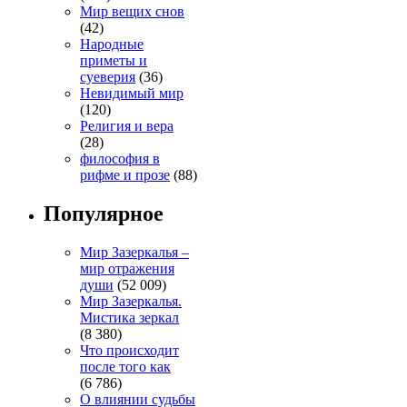
Мир вещих снов
(42)
Народные
приметы и
суеверия
(36)
Невидимый мир
(120)
Религия и вера
(28)
философия в
рифме и прозе
(88)
Популярное
Мир Зазеркалья –
мир отражения
души
(52 009)
Мир Зазеркалья.
Мистика зеркал
(8 380)
Что происходит
после того как
(6 786)
О влиянии судьбы