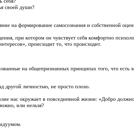
ь себя?
ья своей души?
яние на формирование самосознания и собственной оцен
ния, при котором он чувствует себя комфортно психоло
нтересов», происходит то, что происходит.
ованные на общепризнанных принципах того, что есть хо
д другой личностью, не просто плохо.
илие нас окружает в повседневной жизни: «Добро должно
можно, или нельзя?
видуумом.