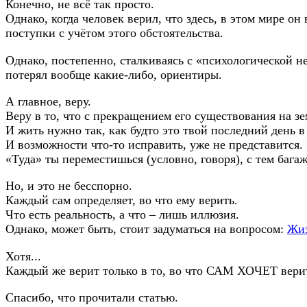
Конечно, не всё так просто.
Однако, когда человек верил, что здесь, в этом мире 
поступки с учётом этого обстоятельства.
Однако, постепенно, сталкиваясь с «психологической не
потерял вообще какие-либо, ориентиры.
А главное, веру.
Веру в то, что с прекращением его существования на зе
И жить нужно так, как будто это твой последний день в
И возможности что-то исправить, уже не представится.
«Туда» ты переместишься (условно, говоря), с тем багаж
Но, и это не бесспорно.
Каждый сам определяет, во что ему верить.
Что есть реальность, а что – лишь иллюзия.
Однако, может быть, стоит задуматься на вопросом:
Жиз
Хотя...
Каждый же верит только в то, во что САМ ХОЧЕТ вери
Спасибо, что прочитали статью.