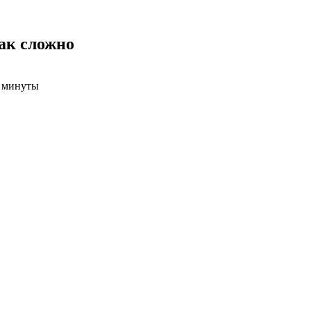
ак сложно
3 минуты