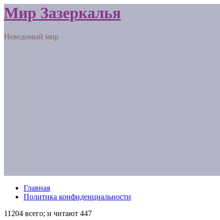
Мир Зазеркалья
Неведомый мир
Главная
Политика конфиденциальности
11204 всего; и читают 447