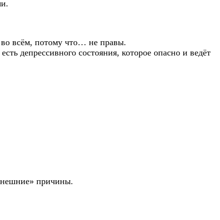
и.
ы во всём, потому что… не правы.
есть депрессивного состояния, которое опасно и ведёт
«внешние» причины.