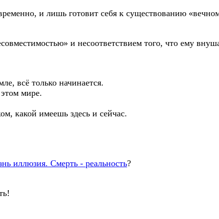
он временно, и лишь готовит себя к существованию «вечн
совместимостью» и несоответствием того, что ему внушае
мле, всё только начинается.
 этом мире.
ом, какой имеешь здесь и сейчас.
нь иллюзия. Смерть - реальность
?
ть!