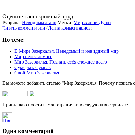
Оцените наш скромный труд
Рубрика:
Невидимый мир
Метки:
Мир живой Души
Читать комментарии
(
Лента комментариев
) |
|
По теме:
В Мире Зазеркалья. Неведомый и невидимый мир
Мир неосязаемого
Мир Зазеркалья. Познать себя сложнее всего
Сумерки. Сумрак
Свой Мир Зазеркалья
Вы можете добавить статью "Мир Зазеркалья. Почему познать с
Приглашаю посетить мои странички в следующих сервисах:
Один комментарий