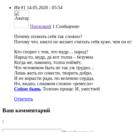
Ия
#1
14.05.2020 - 05:54
Прохожий
1 Сообщение
Почему познать себя так сложно?
Потому что, никто не желает считать себя хуже, чем он ес
Кто спорит с тем, что мудр… народ?
Народ-то, мудр, да вот толпа – безумна
Когда же, наконец, толпа поймёт,
Что человеком быть не так уж трудно…
Лишь жить по совести, творить добро,
И не корысти ради, по велению сердца,
Но, видно, слишком сложно «ремесло»
Собою быть
.
Толпою проще. И, уместней
Ответить
Ваш комментарий
\