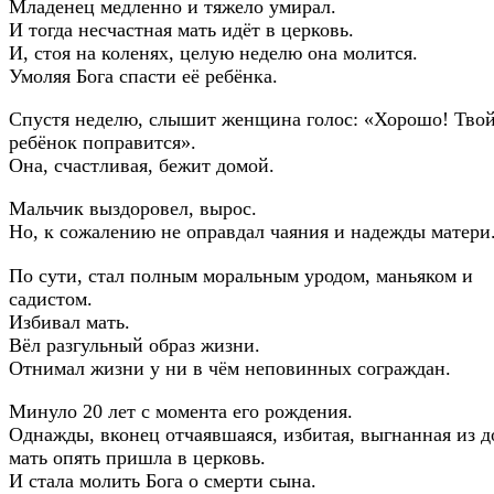
Младенец медленно и тяжело умирал.
И тогда несчастная мать идёт в церковь.
И, стоя на коленях, целую неделю она молится.
Умоляя Бога спасти её ребёнка.
Спустя неделю, слышит женщина голос: «Хорошо! Тво
ребёнок поправится».
Она, счастливая, бежит домой.
Мальчик выздоровел, вырос.
Но, к сожалению не оправдал чаяния и надежды матери
По сути, стал полным моральным уродом, маньяком и
садистом.
Избивал мать.
Вёл разгульный образ жизни.
Отнимал жизни у ни в чём неповинных сограждан.
Минуло 20 лет с момента его рождения.
Однажды, вконец отчаявшаяся, избитая, выгнанная из 
мать опять пришла в церковь.
И стала молить Бога о смерти сына.