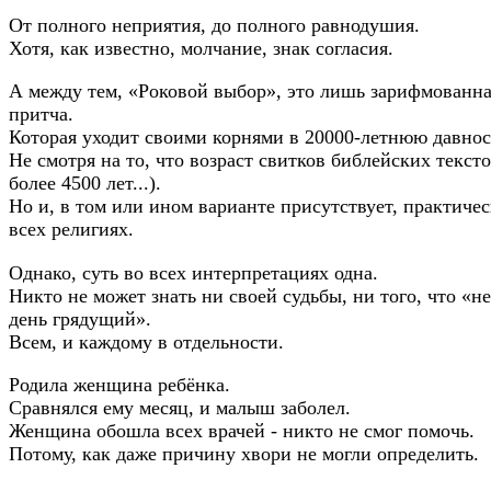
От полного неприятия, до полного равнодушия.
Хотя, как известно, молчание, знак согласия.
А между тем, «Роковой выбор», это лишь зарифмованн
притча.
Которая уходит своими корнями в 20000-летнюю давнос
Не смотря на то, что возраст свитков библейских тексто
более 4500 лет...).
Но и, в том или ином варианте присутствует, практичес
всех религиях.
Однако, суть во всех интерпретациях одна.
Никто не может знать ни своей судьбы, ни того, что «н
день грядущий».
Всем, и каждому в отдельности.
Родила женщина ребёнка.
Сравнялся ему месяц, и малыш заболел.
Женщина обошла всех врачей - никто не смог помочь.
Потому, как даже причину хвори не могли определить.