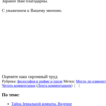
Заранее Вам благодарны.
С уважением к Вашему мнению.
Оцените наш скромный труд
Рубрика:
философия в рифме и прозе
Метки:
Могло ли изменит
Читать комментарии
(
Лента комментариев
) |
|
По теме:
Тайна Зеркальной комнаты. Видение