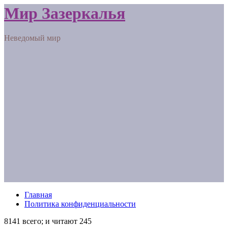
Мир Зазеркалья
Неведомый мир
Главная
Политика конфиденциальности
8141 всего; и читают 245