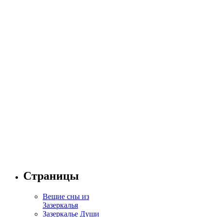
Страницы
Вещие сны из
Зазеркалья
Зазеркалье Души