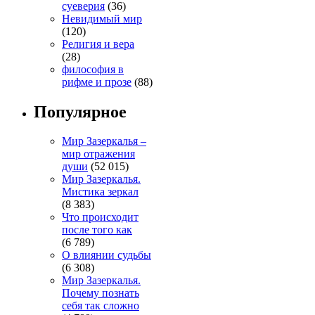
суеверия
(36)
Невидимый мир
(120)
Религия и вера
(28)
философия в
рифме и прозе
(88)
Популярное
Мир Зазеркалья –
мир отражения
души
(52 015)
Мир Зазеркалья.
Мистика зеркал
(8 383)
Что происходит
после того как
(6 789)
О влиянии судьбы
(6 308)
Мир Зазеркалья.
Почему познать
себя так сложно