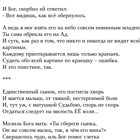
И Бог, скорбно ей ответил:
- Вот видишь, как всё обернулось.
А ведь я мог взять его на небо совсем невинным младен
Ты сама обрекла его на Ад.
И суть, как раз в том, что никто и никогда не видит все
картинки.
Каждому приоткрывается лишь только краешек.
Судить обо всей картине по краешку – ошибка.
И это поистине, так.
***
Единственный сынок, его постигла хворь
И мается малыш, от тяжкой, нестерпимой боли
И, тут уж, с матушкой Судьбою, спорь не спорь
Отдаться следует на милость ЕЁ воли...
Молила Бога мать: «Ты сбереги сынка,
Он же совсем малец, так, в чём его вина?»
Свершилось чудо, иль Бог помог слегка