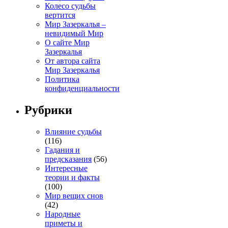
Колесо судьбы
вертится
Мир Зазеркалья –
невидимый Мир
О сайте Мир
Зазеркалья
От автора сайта
Мир Зазеркалья
Политика
конфиденциальности
Рубрики
Влияние судьбы
(116)
Гадания и
предсказания
(56)
Интересные
теории и факты
(100)
Мир вещих снов
(42)
Народные
приметы и