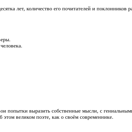
есятка лет, количество его почитателей и поклонников ра
веры.
 человека.
свои попытки выразить собственные мысли, с гениальны
 этом великом поэте, как о своём современнике.