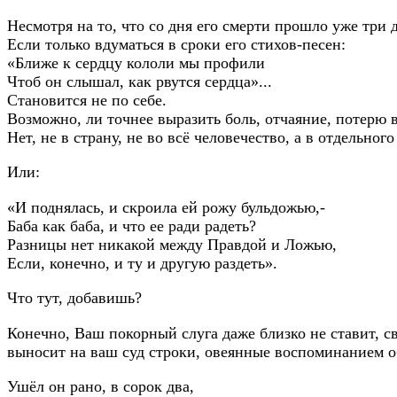
Несмотря на то, что со дня его смерти прошло уже три д
Если только вдуматься в сроки его стихов-песен:
«Ближе к сердцу кололи мы профили
Чтоб он слышал, как рвутся сердца»...
Становится не по себе.
Возможно, ли точнее выразить боль, отчаяние, потерю 
Нет, не в страну, не во всё человечество, а в отдельного
Или:
«И поднялась, и скроила ей рожу бульдожью,-
Баба как баба, и что ее ради радеть?
Разницы нет никакой между Правдой и Ложью,
Если, конечно, и ту и другую раздеть».
Что тут, добавишь?
Конечно, Ваш покорный слуга даже близко не ставит, 
выносит на ваш суд строки, овеянные воспоминанием об
Ушёл он рано, в сорок два,