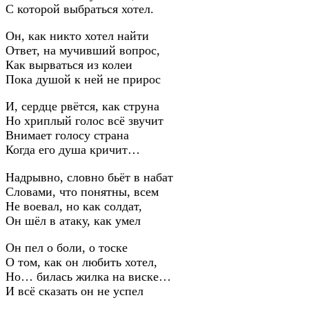
С которой выбраться хотел.
Он, как никто хотел найти
Ответ, на мучивший вопрос,
Как вырваться из колеи
Пока душой к ней не прирос
И, сердце рвётся, как струна
Но хриплый голос всё звучит
Внимает голосу страна
Когда его душа кричит…
Надрывно, словно бьёт в набат
Словами, что понятны, всем
Не воевал, но как солдат,
Он шёл в атаку, как умел
Он пел о боли, о тоске
О том, как он любить хотел,
Но… билась жилка на виске…
И всё сказать он не успел