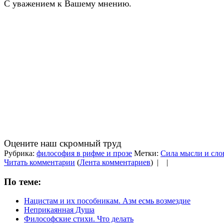
С уважением к Вашему мнению.
Оцените наш скромный труд
Рубрика:
философия в рифме и прозе
Метки:
Сила мысли и сло
Читать комментарии
(
Лента комментариев
) |
|
По теме:
Нацистам и их пособникам. Азм есмь возмездие
Неприкаянная Душа
Философские стихи. Что делать