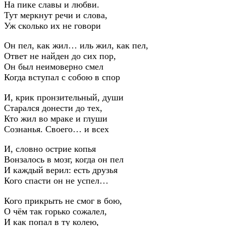
На пике славы и любви.
Тут меркнут речи и слова,
Уж сколько их не говори
Он пел, как жил… иль жил, как пел,
Ответ не найден до сих пор,
Он был неимоверно смел
Когда вступал с собою в спор
И, крик пронзительный, души
Старался донести до тех,
Кто жил во мраке и глуши
Сознанья. Своего… и всех
И, словно острие копья
Вонзалось в мозг, когда он пел
И каждый верил: есть друзья
Кого спасти он не успел…
Кого прикрыть не смог в бою,
О чём так горько сожалел,
И как попал в ту колею,