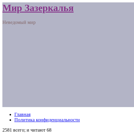
Мир Зазеркалья
Неведомый мир
Главная
Политика конфиденциальности
2581 всего; и читают 68