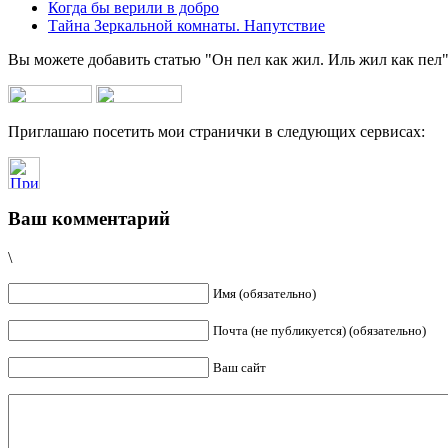
Когда бы верили в добро
Тайна Зеркальной комнаты. Напутствие
Вы можете добавить статью "Он пел как жил. Иль жил как пел"
Приглашаю посетить мои странички в следующих сервисах:
Ваш комментарий
\
Имя (обязательно)
Почта (не публикуется) (обязательно)
Ваш сайт