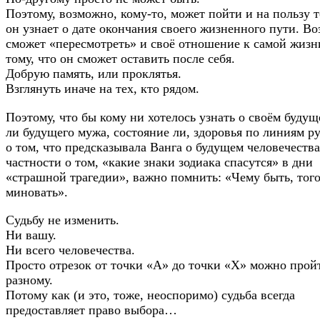
Поэтому, возможно, кому-то, может пойти и на пользу т
он узнает о дате окончания своего жизненного пути. В
сможет «пересмотреть» и своё отношение к самой жизни
тому, что он сможет оставить после себя.
Добрую память, или проклятья.
Взглянуть иначе на тех, кто рядом.
Поэтому, что бы кому ни хотелось узнать о своём будущ
ли будущего мужа, состояние ли, здоровья по линиям р
о том, что предсказывала Ванга о будущем человечества
частности о том, «какие знаки зодиака спасутся» в дни
«страшной трагедии», важно помнить: «Чему быть, того
миновать».
Судьбу не изменить.
Ни вашу.
Ни всего человечества.
Просто отрезок от точки «А» до точки «Х» можно прой
разному.
Потому как (и это, тоже, неоспоримо) судьба всегда
предоставляет право выбора…